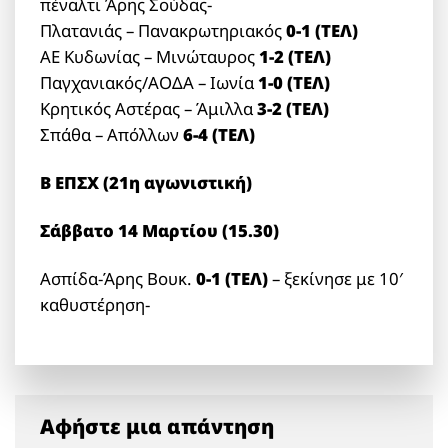
πέναλτι Άρης Σούδας-
Πλατανιάς – Πανακρωτηριακός
0-1 (ΤΕΛ)
ΑΕ Κυδωνίας – Μινώταυρος
1-2 (ΤΕΛ)
Παγχανιακός/ΑΟΔΑ – Ιωνία
1-0 (ΤΕΛ)
Κρητικός Αστέρας – Άμιλλα
3-2 (ΤΕΛ)
Σπάθα – Απόλλων
6-4 (TEΛ)
Β ΕΠΣΧ (21η αγωνιστική)
Σάββατο 14 Μαρτίου (15.30)
Ασπίδα-Άρης Βουκ.
0-1 (TEΛ)
– ξεκίνησε με 10′
καθυστέρηση-
Αφήστε μια απάντηση