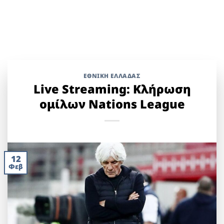
ΕΘΝΙΚΉ ΕΛΛΆΔΑΣ
Live Streaming: Κλήρωση
ομίλων Nations League
12
Φεβ