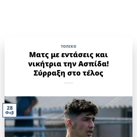
ΤΟΠΙΚΌ
Mατς με εντάσεις και
νικήτρια την Ασπίδα!
Σύρραξη στο τέλος
28
Φεβ