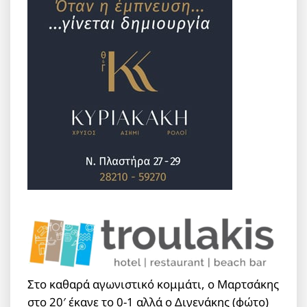
Στο καθαρά αγωνιστικό κομμάτι, ο Μαρτσάκης
στο 20′ έκανε το 0-1 αλλά ο Διγενάκης (φώτο)