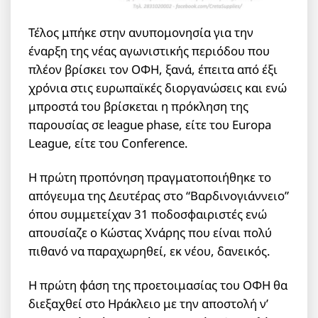
Τέλος μπήκε στην ανυπομονησία για την
έναρξη της νέας αγωνιστικής περιόδου που
πλέον βρίσκει τον ΟΦΗ, ξανά, έπειτα από έξι
χρόνια στις ευρωπαϊκές διοργανώσεις και ενώ
μπροστά του βρίσκεται η πρόκληση της
παρουσίας σε league phase, είτε του Europa
League, είτε του Conference.
Η πρώτη προπόνηση πραγματοποιήθηκε το
απόγευμα της Δευτέρας στο “Βαρδινογιάννειο”
όπου συμμετείχαν 31 ποδοσφαιριστές ενώ
απουσίαζε ο Κώστας Χνάρης που είναι πολύ
πιθανό να παραχωρηθεί, εκ νέου, δανεικός.
Η πρώτη φάση της προετοιμασίας του ΟΦΗ θα
διεξαχθεί στο Ηράκλειο με την αποστολή ν’