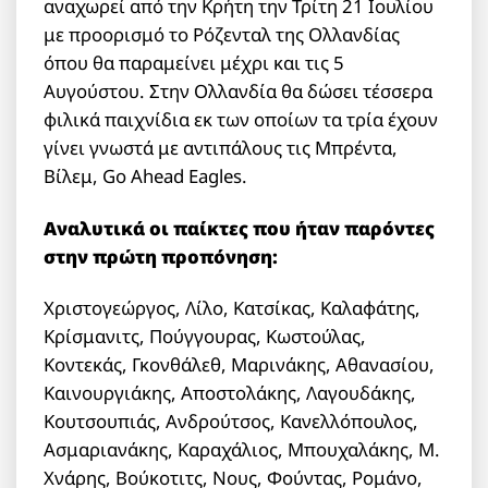
αναχωρεί από την Κρήτη την Τρίτη 21 Ιουλίου
με προορισμό το Ρόζενταλ της Ολλανδίας
όπου θα παραμείνει μέχρι και τις 5
Αυγούστου. Στην Ολλανδία θα δώσει τέσσερα
φιλικά παιχνίδια εκ των οποίων τα τρία έχουν
γίνει γνωστά με αντιπάλους τις Μπρέντα,
Βίλεμ, Go Ahead Eagles.
Αναλυτικά οι παίκτες που ήταν παρόντες
στην πρώτη προπόνηση:
Χριστογεώργος, Λίλο, Κατσίκας, Καλαφάτης,
Κρίσμανιτς, Πούγγουρας, Κωστούλας,
Κοντεκάς, Γκονθάλεθ, Μαρινάκης, Αθανασίου,
Καινουργιάκης, Αποστολάκης, Λαγουδάκης,
Κουτσουπιάς, Ανδρούτσος, Κανελλόπουλος,
Ασμαριανάκης, Καραχάλιος, Μπουχαλάκης, Μ.
Χνάρης, Βούκοτιτς, Νους, Φούντας, Ρομάνο,