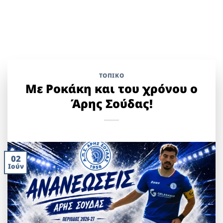
ΤΟΠΙΚΌ
Με Ροκάκη και του χρόνου ο
Άρης Σούδας!
02
Ιούν