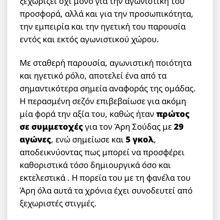
ξεχωρίζει όχι μόνο για την αγωνιστική του
προσφορά, αλλά και για την προσωπικότητα,
την εμπειρία και την ηγετική του παρουσία
εντός και εκτός αγωνιστικού χώρου.
Με σταθερή παρουσία, αγωνιστική ποιότητα
και ηγετικό ρόλο, αποτελεί ένα από τα
σημαντικότερα σημεία αναφοράς της ομάδας.
Η περασμένη σεζόν επιβεβαίωσε για ακόμη
μία φορά την αξία του, καθώς ήταν
πρώτος
σε συμμετοχές
για τον Άρη Σούδας με
29
αγώνες
, ενώ σημείωσε και
5 γκολ
,
αποδεικνύοντας πως μπορεί να προσφέρει
καθοριστικά τόσο δημιουργικά όσο και
εκτελεστικά . Η πορεία του με τη φανέλα του
Άρη όλα αυτά τα χρόνια έχει συνοδευτεί από
ξεχωριστές στιγμές.