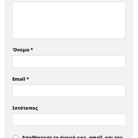
Όνομα
*
Email
*
Ιστότοπος
Αποθήκευσε το όνομά μου, email, και τον