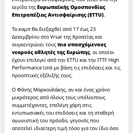
αιγίδα της
Ευρωπαϊκής Ομοσπονδίας
Επιτραπέζιας Αντισφαίρισης (ETTU)
.
Το καμπ θα διεξαχθεί από 17 έως 23
Δεκεμβρίου στο Vrsar της Κροατίας και
συγκεντρώνει τους
πιο υποσχόμενους
νεαρούς αθλητές της Ευρώπης
, οι οποίοι
έχουν επιλεγεί από την ETTU και την ITTF High
Performance Unit με βάση τις επιδόσεις και τις
προοπτικές εξέλιξής τους.
Ο Φάνης Μαρκουλάκης, αν και ένας χρόνο
μικρότερος από όλους τους υπόλοιπους
συμμετέχοντες, επελέγη χάρη στις
εντυπωσιακές του επιδόσεις και τη σταθερή
αγωνιστική του πρόοδο, γεγονός που
αποτελεί ιδιαίτερη τιμή τόσο για τον ίδιο όσο