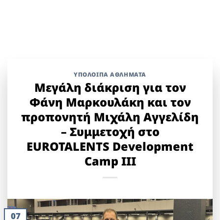
ΥΠΌΛΟΙΠΑ ΑΘΛΉΜΑΤΑ
Μεγάλη διάκριση για τον
Φάνη Μαρκουλάκη και τον
προπονητή Μιχάλη Αγγελίδη
– Συμμετοχή στο
EUROTALENTS Development
Camp III
07