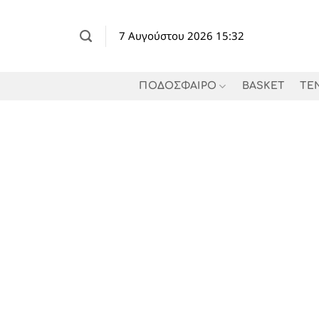
Μετάβαση
στο
7 Αυγούστου 2026 15:32
περιεχόμενο
ΠΟΔΟΣΦΑΙΡΟ
BASKET
TE