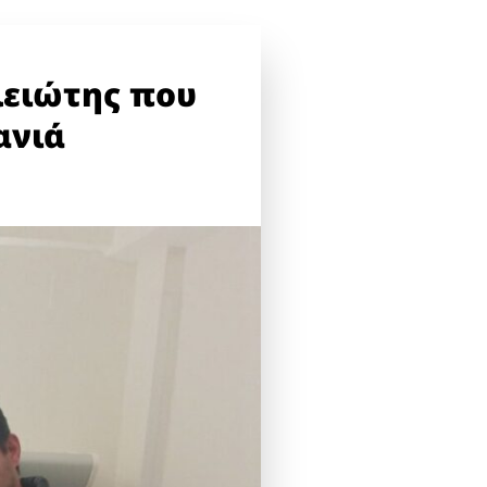
λειώτης που
ανιά