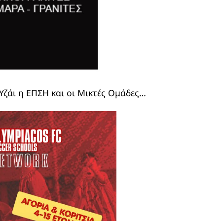
Υζάι η ΕΠΣΗ και οι Μικτές Ομάδες…