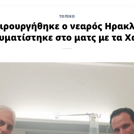
ΤΟΠΙΚΌ
ειρουργήθηκε ο νεαρός Ηρακ
υματίστηκε στο ματς με τα Χ