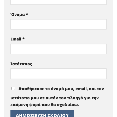
Όνομα
*
Email
*
Ιστότοπος
Αποθήκευσε το όνομά μου, email, και τον
ιστότοπο μου σε αυτόν τον πλοηγό για την
επόμενη φορά που θα σχολιάσω.