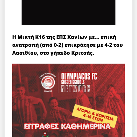
Η Μικτή Κ16 της ΕΠΣ Χανίων με… επική
ανατροπή (από 0-2) επικράτησε με 4-2 του
Λασιθίου, στο γήπεδο Κριτσάς.