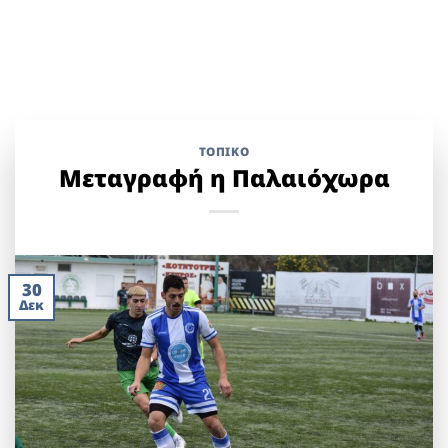
ΤΟΠΙΚΌ
Μεταγραφή η Παλαιόχωρα
30
Δεκ