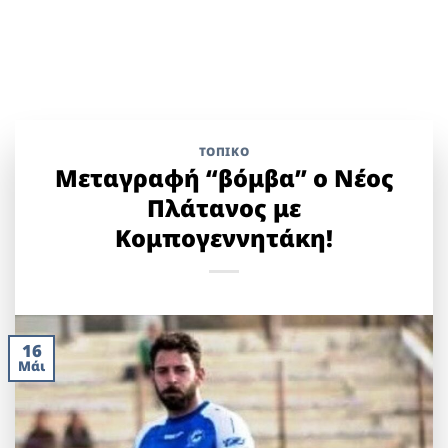
ΤΟΠΙΚΌ
Μεταγραφή “βόμβα” ο Νέος
Πλάτανος με
Κομπογεννητάκη!
16
Μάι