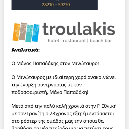
Αναλυτικά:
Ο Μάνος Παπαδάκης στον Μινώταυρο!
Ο Μινώταυρος με ιδιαίτερη χαρά ανακοινώνει
την έναρξη συνεργασίας με τον
ποδοσφαιριστή, Μάνο Παπαδάκη!
Μετά από την πολύ καλή χρονιά στην Γ’ Εθνική
με τον Γρανίτη ο 28χρονος εξτρέμ εντάσσεται
στο ρόστερ της ομάδας μας την οποία θα
βοηθήσει τη νέα περίοδο για να πετύχει τους