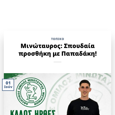
ΤΟΠΙΚΌ
Μινώταυρος: Σπουδαία
προσθήκη με Παπαδάκη!
01
Ιούν