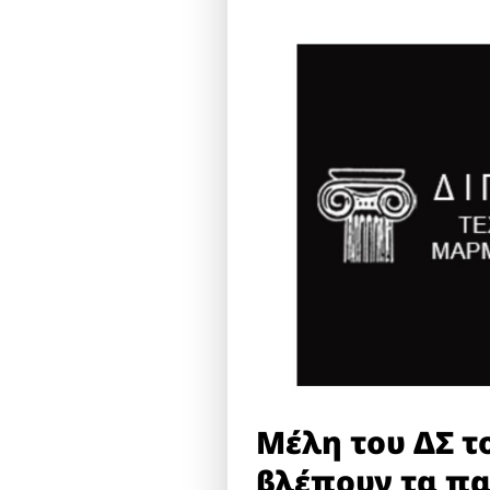
Μέλη του ΔΣ τ
βλέπουν τα πα