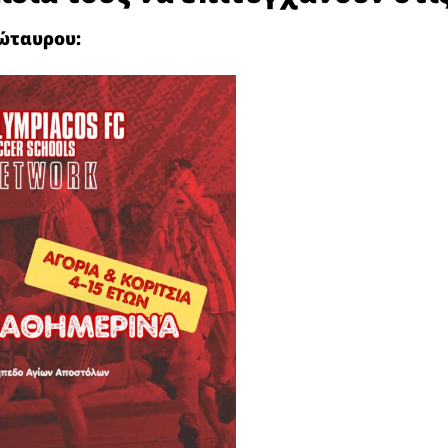
ώταυρου: