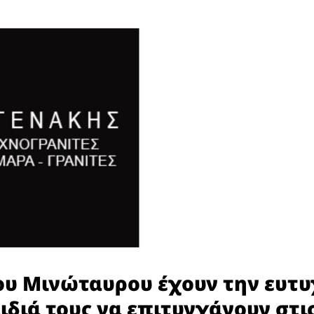
ου Μινώταυρου έχουν την ευτυ
ιδιά τους να επιτυγχάνουν στι