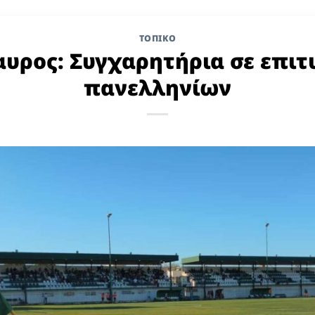
ΤΟΠΙΚΌ
υρος: Συγχαρητήρια σε επιτ
πανελληνίων