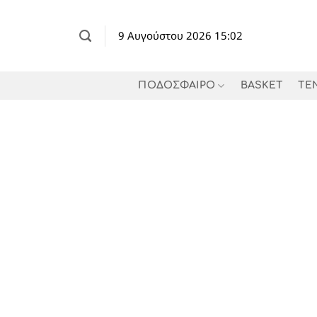
Μετάβαση
στο
9 Αυγούστου 2026 15:02
περιεχόμενο
ΠΟΔΟΣΦΑΙΡΟ
BASKET
TE