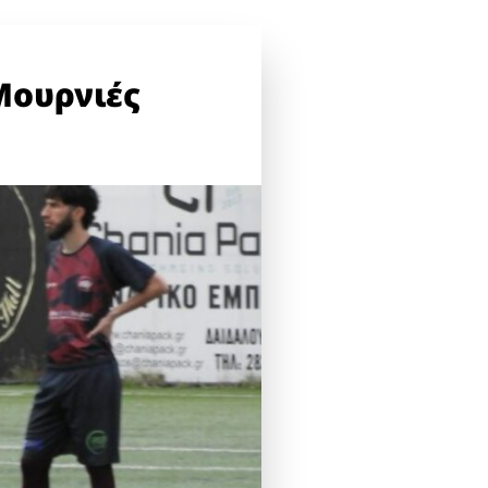
Μουρνιές