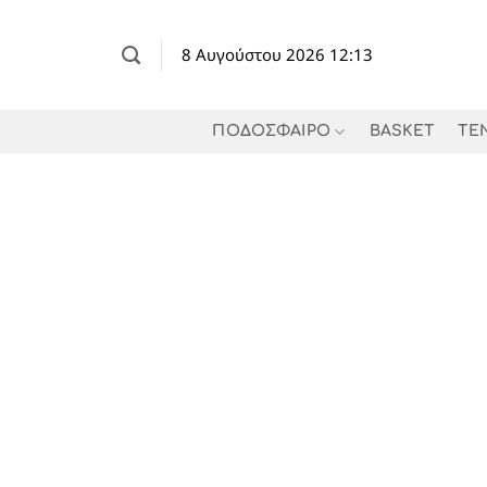
Μετάβαση
στο
8 Αυγούστου 2026 12:13
περιεχόμενο
ΠΟΔΟΣΦΑΙΡΟ
BASKET
TE