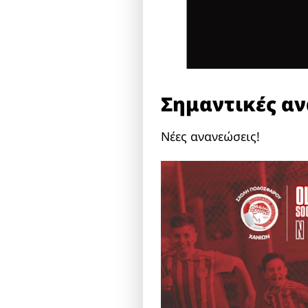
Σημαντικές αν
Νέες ανανεώσεις!