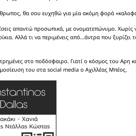
άνθρωπος, θα σου ευχηθώ για μία ακόμη φορά «καλοφ
θέσεις απαντώ προσωπικά, με ονοματεπώνυμο. Χωρίς
ίκια. Αλλά τι να περιμένεις από…άντρα που ξυρίζει τ
ετρημένες στο ποδόσφαιρο. Γιατί ο κόσμος του Αρη κ
ημοσίευση του στα social media ο Αχιλλέας Μπέος.