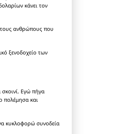
δολαρίων κάνει τον
ς τους ανθρώπους που
ικό ξενοδοχείο των
 σκοινί. Εγώ πήγα
ίο πολέμησα και
 να κυκλοφορώ συνοδεία