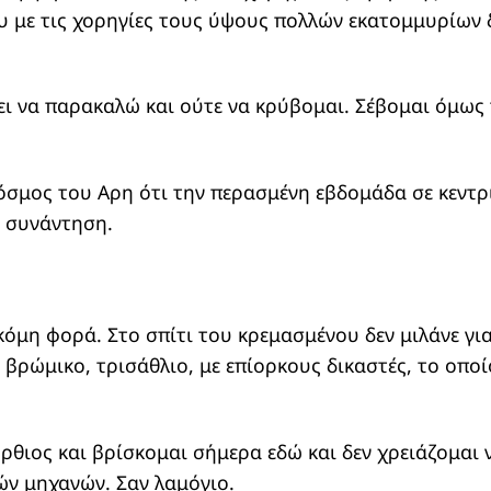
 με τις χορηγίες τους ύψους πολλών εκατομμυρίων 
ει να παρακαλώ και ούτε να κρύβομαι. Σέβομαι όμω
κόσμος του Αρη ότι την περασμένη εβδομάδα σε κεντρ
έ συνάντηση.
κόμη φορά. Στο σπίτι του κρεμασμένου δεν μιλάνε για
βρώμικο, τρισάθλιο, με επίορκους δικαστές, το οπο
ρθιος και βρίσκομαι σήμερα εδώ και δεν χρειάζομαι
ών μηχανών. Σαν λαμόγιο.