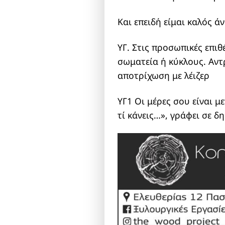
Και επειδή είμαι καλός 
ΥΓ. Στις προσωπικές επι
σωματεία ή κύκλους. Αντρ
αποτρίχωση με λέιζερ
ΥΓ1 Οι μέρες σου είναι μ
τί κάνεις…», γράφει σε δ