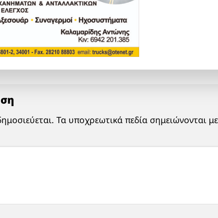
ηση
δημοσιεύεται.
Τα υποχρεωτικά πεδία σημειώνονται μ