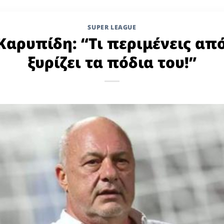
SUPER LEAGUE
Καρυπίδη: “Τι περιμένεις απ
ξυρίζει τα πόδια του!”