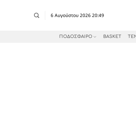
Μετάβαση
στο
6 Αυγούστου 2026 20:49
περιεχόμενο
ΠΟΔΟΣΦΑΙΡΟ
BASKET
TE