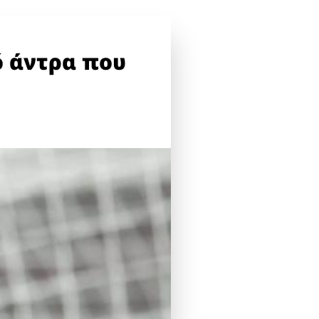
ό άντρα που