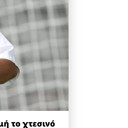
ή το χτεσινό