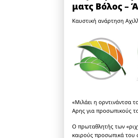
ματς Βόλος – 
Καυστική ανάρτηση Αχιλ
«Μιλάει η ορντινάντσα τ
Αρης για προσωπικούς τ
Ο πρωταθλητής των «ριχ
καιρούς προσωπικά του 