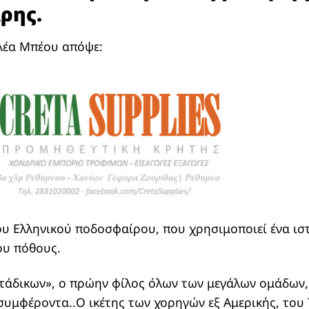
Άρης.
λέα Μπέου απόψε:
ου Ελληνικού ποδοσφαίρου, που χρησιμοποιεί ένα ι
ου πόθους.
τάδικων», ο πρώην φίλος όλων των μεγάλων ομάδων,
συμφέροντα..Ο ικέτης των χορηγών εξ Αμερικής, του