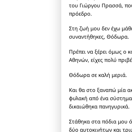
του Γιώργου Πρασσά, που
πρόεδρο.
Στη ζωή μου δεν έχω μάθ
συναντήθηκες, Θόδωρα.
Πρέπει να ξέρει όμως ο 
Αθηνών, είχες πολύ πριβ
Θόδωρα σε καλή μεριά.
Και θα στο ξαναπώ μία α
φυλακή από ένα σύστημα 
δικαιώθηκα πανηγυρικά.
Στάθηκα στα πόδια μου ό
δύο αυτοκινήτων και τρι