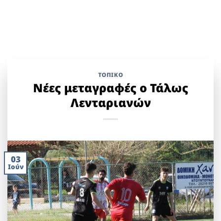
ΤΟΠΙΚΌ
Νέες μεταγραφές ο Τάλως
Λενταριανών
03
Ιούν