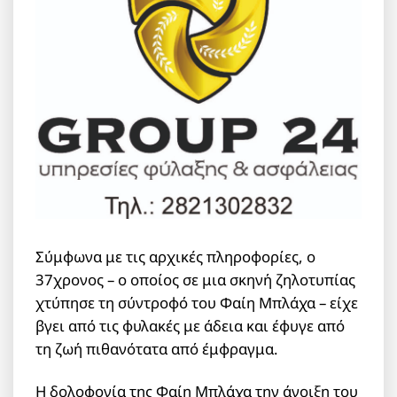
Σύμφωνα με τις αρχικές πληροφορίες, ο
37χρονος – ο οποίος σε μια σκηνή ζηλοτυπίας
χτύπησε τη σύντροφό του Φαίη Μπλάχα – είχε
βγει από τις φυλακές με άδεια και έφυγε από
τη ζωή πιθανότατα από έμφραγμα.
Η δολοφονία της Φαίη Μπλάχα την άνοιξη του