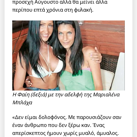
προσεχή Αύγουστο αλλά θα μείνει άλλα
περίπου επτά χρόνια στη φυλακή.
Η Φαίη (δεξιά) με την αδελφή της Μαριαλένα
Μπλάχα
«Δεν είμαι δολοφόνος. Με παρουσιάζουν σαν
έναν άνθρωπο που δεν ξέρω καν. Ένας
απερίσκεπτος ήμουν χωρίς μυαλό, άμυαλος.