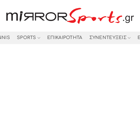
NNIS
SPORTS
ΕΠΙΚΑΙΡΟΤΗΤΑ
ΣΥΝΕΝΤΕΥΞΕΙΣ