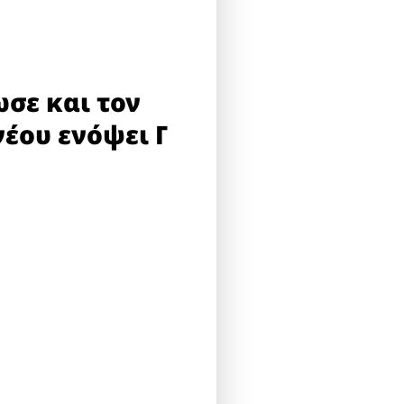
σε και τον
έου ενόψει Γ