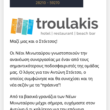
Μαζί μας και ο Στόιτσος!
Οι Νέοι Μινωταύρου γνωστοποιούν την
ανανέωση συνεργασίας με έναν από τους
σημαντικότερους ποδοσφαιριστές της ομάδας
μας. Ο λόγος για τον Αντώνη Στόιτσο, ο
οποίος συμφώνησε και θα συνεχίσει και τη
νέα σεζόν με τα “πράσινα”!
Από τα βασικά γρανάζια των Νέων
Μινωταύρου μέχρι σήμερα, ευχόμαστε στον
Αντώνη ό,τι καλύτερο για την επόμενη