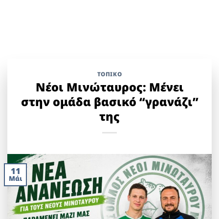
ΤΟΠΙΚΌ
Νέοι Μινώταυρος: Μένει
στην ομάδα βασικό “γρανάζι”
της
11
Μάι