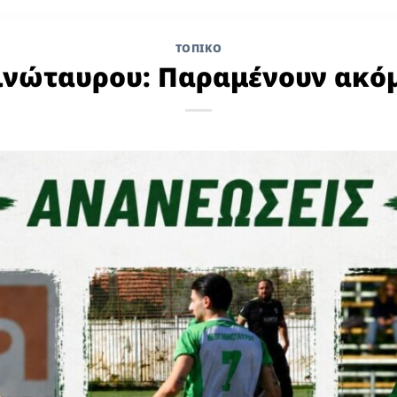
ΤΟΠΙΚΌ
ινώταυρου: Παραμένουν ακόμ