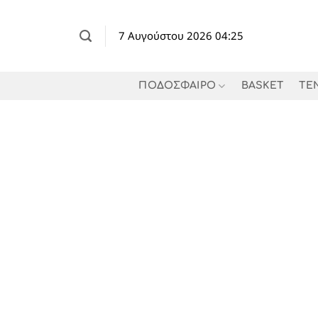
Μετάβαση
στο
7 Αυγούστου 2026 04:25
περιεχόμενο
ΠΟΔΟΣΦΑΙΡΟ
BASKET
TE