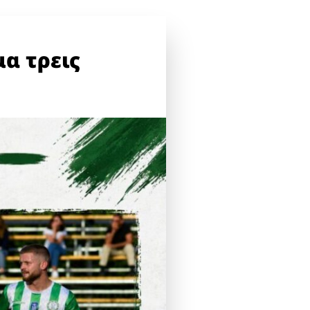
α τρεις