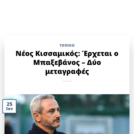
ΤΟΠΙΚΌ
Νέος Κισσαμικός: Έρχεται ο
Μπαξεβάνος – Δύο
μεταγραφές
25
Ιαν