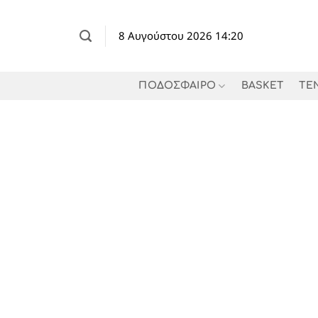
Μετάβαση
στο
8 Αυγούστου 2026 14:20
περιεχόμενο
ΠΟΔΟΣΦΑΙΡΟ
BASKET
TE