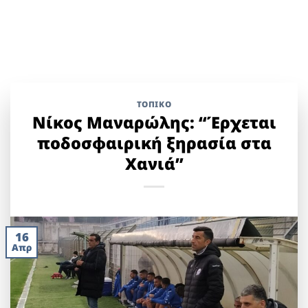
ΤΟΠΙΚΌ
Νίκος Μαναρώλης: “Έρχεται
ποδοσφαιρική ξηρασία στα
Χανιά”
16
Απρ