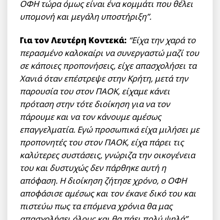
ΟΦΗ τώρα όμως είναι ένα κομμάτι που θέλει
υπομονή και μεγάλη υποστήριξη”.
Για τον Λευτέρη Κοντεκά:
“Είχα την χαρά το
περασμένο καλοκαίρι να συνεργαστώ μαζί του
σε κάποιες προπονήσεις, είχε απασχολήσει τα
Χανιά όταν επέστρεψε στην Κρήτη, μετά την
παρουσία του στον ΠΑΟΚ, είχαμε κάνει
πρόταση στην τότε διοίκηση για να τον
πάρουμε και να τον κάνουμε αμέσως
επαγγελματία. Εγώ προσωπικά είχα μιλήσει με
προπονητές του στον ΠΑΟΚ, είχα πάρει τις
καλύτερες συστάσεις, γνώριζα την οικογένεια
του και δυστυχώς δεν πάρθηκε αυτή η
απόφαση. Η διοίκηση ζήτησε χρόνο, ο ΟΦΗ
αποφάσισε αμέσως και τον έκανε δικό του και
πιστεύω πως τα επόμενα χρόνια θα μας
απασχολήσει όλους και θα πάει πολύ ψηλά”.