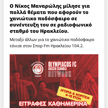
Ο Νίκος Μαναρώλης μίλησε για
πολλά θέματα που αφορούν το
χανιώτικο ποδόσφαιρο σε
συνέντευξη του σε ραδιοφωνικό
σταθμό του Ηρακλείου.
Μεταξύ άλλων για το χανιώτικο ποδόσφαιρο
τόνισε στον Σπορ Fm Ηρακλείου 104.2.