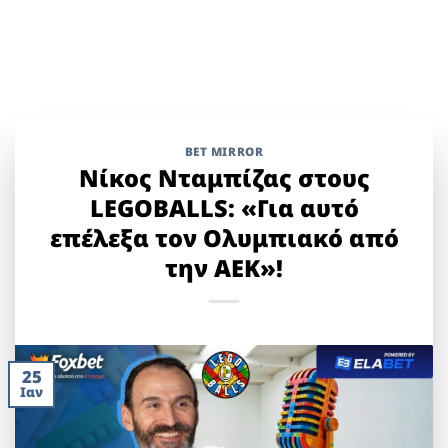
BET MIRROR
Νίκος Νταμπίζας στους
LEGOBALLS: «Για αυτό
επέλεξα τον Ολυμπιακό από
την ΑΕΚ»!
25
Ιαν