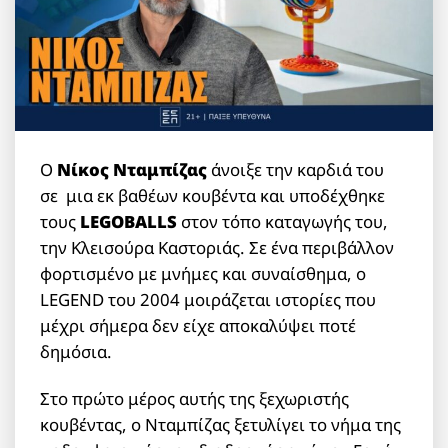
Ο
Νίκος Νταμπίζας
άνοιξε την καρδιά του
σε μια εκ βαθέων κουβέντα και υποδέχθηκε
τους
LEGOBALLS
στον τόπο καταγωγής του,
την Κλεισούρα Καστοριάς. Σε ένα περιβάλλον
φορτισμένο με μνήμες και συναίσθημα, ο
LEGEND του 2004 μοιράζεται ιστορίες που
μέχρι σήμερα δεν είχε αποκαλύψει ποτέ
δημόσια.
Στο πρώτο μέρος αυτής της ξεχωριστής
κουβέντας, ο Νταμπίζας ξετυλίγει το νήμα της