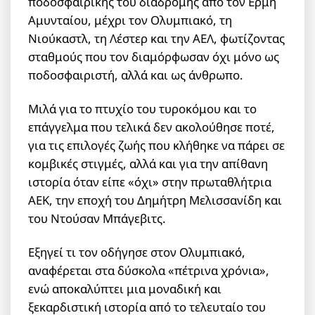
ποδοσφαιρικής του διαδρομής από τον Ερμή
Αμυνταίου, μέχρι τον Ολυμπιακό, τη
Νιούκαστλ, τη Λέστερ και την ΑΕΛ, φωτίζοντας
σταθμούς που τον διαμόρφωσαν όχι μόνο ως
ποδοσφαιριστή, αλλά και ως άνθρωπο.
Μιλά για το πτυχίο του τυροκόμου και το
επάγγελμα που τελικά δεν ακολούθησε ποτέ,
για τις επιλογές ζωής που κλήθηκε να πάρει σε
κομβικές στιγμές, αλλά και για την απίθανη
ιστορία όταν είπε «όχι» στην πρωταθλήτρια
ΑΕΚ, την εποχή του Δημήτρη Μελισσανίδη και
του Ντούσαν Μπάγεβιτς.
Εξηγεί τι τον οδήγησε στον Ολυμπιακό,
αναφέρεται στα δύσκολα «πέτρινα χρόνια»,
ενώ αποκαλύπτει μια μοναδική και
ξεκαρδιστική ιστορία από το τελευταίο του