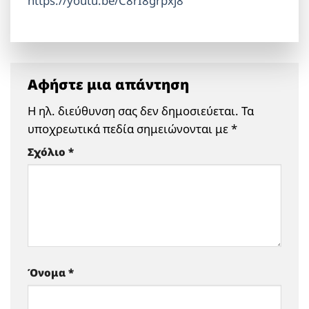
https://youtu.be/C8rI8grpxj8
Αφήστε μια απάντηση
Η ηλ. διεύθυνση σας δεν δημοσιεύεται.
Τα
υποχρεωτικά πεδία σημειώνονται με
*
Σχόλιο
*
Όνομα
*