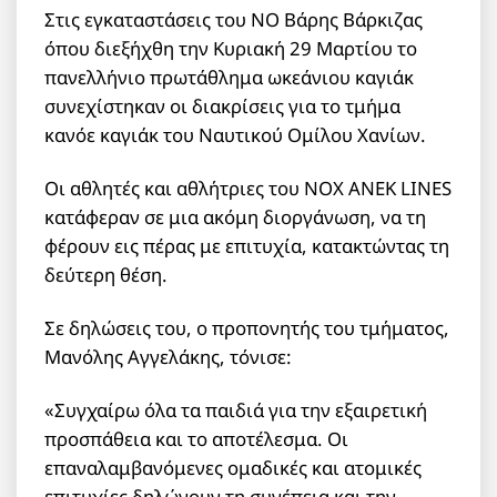
Στις εγκαταστάσεις του ΝΟ Βάρης Βάρκιζας
όπου διεξήχθη την Κυριακή 29 Μαρτίου το
πανελλήνιο πρωτάθλημα ωκεάνιου καγιάκ
συνεχίστηκαν οι διακρίσεις για το τμήμα
κανόε καγιάκ του Ναυτικού Ομίλου Χανίων.
Οι αθλητές και αθλήτριες του ΝΟΧ ANEK LINES
κατάφεραν σε μια ακόμη διοργάνωση, να τη
φέρουν εις πέρας με επιτυχία, κατακτώντας τη
δεύτερη θέση.
Σε δηλώσεις του, ο προπονητής του τμήματος,
Μανόλης Αγγελάκης, τόνισε:
«Συγχαίρω όλα τα παιδιά για την εξαιρετική
προσπάθεια και το αποτέλεσμα. Οι
επαναλαμβανόμενες ομαδικές και ατομικές
επιτυχίες δηλώνουν τη συνέπεια και την