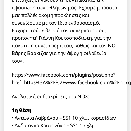
αφοσίωση των αθλητών μας. Εχουμε μπροστά
μας πολλές ακόμη προκλήσεις και
συνεχίζουμε με τον ίδιο ενθουσιασμό.
Ευχαριστούμε θερμά τον συνεργάτη μου,
προπονητή Γιάννη Κουτσοποδιώτη, για την
πολύτιμη συνεισφορά του, καθώς και τον ΝΟ
Βάρης Βάρκιζας για την άψογη φιλοξενία
του».
https://www.facebook.com/plugins/post.php?
href=https%3A%2F%2Fwww.facebook.com%2Fnoxg
Αναλυτικά οι διακρίσεις του ΝΟΧ:
1η θέση
• Αντωνία Λαβράνου – SS1 10 χλμ. κορασίδων
• Ανδριάννα Καστανάκη – SS1 15 χλμ.