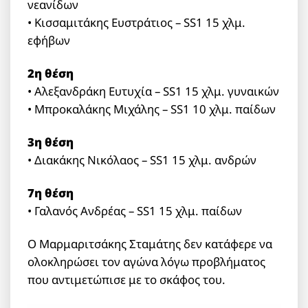
νεανίδων
• Κισσαμιτάκης Ευστράτιος – SS1 15 χλμ.
εφήβων
2η θέση
• Αλεξανδράκη Ευτυχία – SS1 15 χλμ. γυναικών
• Μπροκαλάκης Μιχάλης – SS1 10 χλμ. παίδων
3η θέση
• Διακάκης Νικόλαος – SS1 15 χλμ. ανδρών
7η θέση
• Γαλανός Ανδρέας – SS1 15 χλμ. παίδων
Ο Μαρμαριτσάκης Σταμάτης δεν κατάφερε να
ολοκληρώσει τον αγώνα λόγω προβλήματος
που αντιμετώπισε με το σκάφος του.