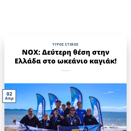
ΥΓΡΌΣ ΣΤΊΒΟΣ
ΝΟΧ: Δεύτερη θέση στην
Ελλάδα στο ωκεάνιο καγιάκ!
02
Απρ