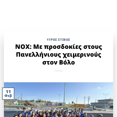
ΥΓΡΌΣ ΣΤΊΒΟΣ
ΝΟΧ: Με προσδοκίες στους
Πανελλήνιους χειμερινούς
στον Βόλο
11
Φεβ