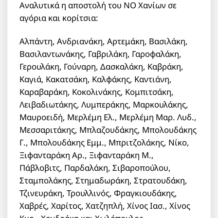
Αναλυτικά η αποστολή του ΝΟ Χανίων σε
αγόρια και κορίτσια:
Αλπάντη, Ανδριανάκη, Αρτεμάκη, Βασιλάκη,
Βασιλαντωνάκης, Γαβριλάκη, Γαροφαλάκη,
Γερουλάκη, Γούναρη, Δασκαλάκη, Καβράκη,
Καγιά, Κακατσάκη, Καλφάκης, Καντιάνη,
Καραβαράκη, Κοκολινάκης, Κομπιτσάκη,
Λειβαδιωτάκης, Λυμπεράκης, Μαρκουλάκης,
Μαυροειδή, Μερλέμη Ελ., Μερλέμη Μαρ. Λυδ.,
Μεσσαριτάκης, Μπλαζουδάκης, Μπολουδάκης
Γ., Μπολουδάκης Εμμ., Μπριτζολάκης, Νίκο,
Ξιφανταράκη Αρ., Ξιφανταράκη Μ.,
Πάβλοβιτς, Παρδαλάκη, Σιβαροπούλου,
Σταμπολάκης, Στημαδωράκη, Στρατουδάκη,
Τζινευράκη, Τρουλλινός, Φραγκιουδάκης,
Χαβρές, Χαρίτος, Χατζηπλή, Χίνος Ιασ., Χίνος