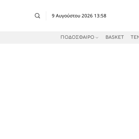
Μετάβαση
στο
9 Αυγούστου 2026 13:58
περιεχόμενο
ΠΟΔΟΣΦΑΙΡΟ
BASKET
TE