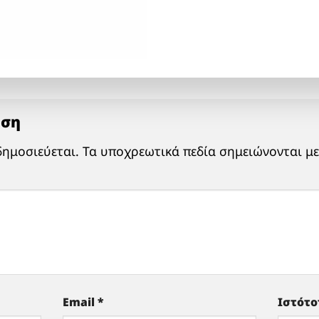
ηση
δημοσιεύεται.
Τα υποχρεωτικά πεδία σημειώνονται μ
Email
*
Ιστότ