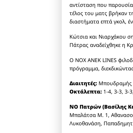
αντίσταση που παρουσίασ
τέλος του ματς βρήκαν τ
διαστήματα επτά γκολ, έ
Κώτσια και Νιαρχάκου ση
Πάτρας αναδείχθηκε η Κρ
Ο ΝΟΧ ANEK LINES φιλοδο
πρόγραμμα, διεκδικώντας
Διαιτητές:
Μπουδραμής 
Οκτάλεπτα:
1-4, 3-3, 3-3
ΝΟ Πατρών (Βασίλης Κ
Μπαλάτσα Μ. 1, Αθανασοπ
Λυκοθανάση, Παπαδημητ