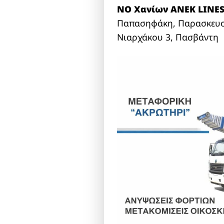
ΝΟ Xανίων ANEK LINES
Παπασηφάκη, Παρασκευοπ
Νιαρχάκου 3, Πασβάντη