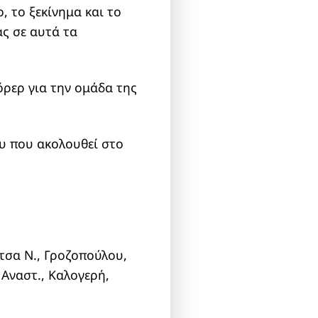
, το ξεκίνημα και το
ς σε αυτά τα
όρερ για την ομάδα της
υ που ακολουθεί στο
τσα Ν., Γροζοπούλου,
Αναστ., Καλογερή,