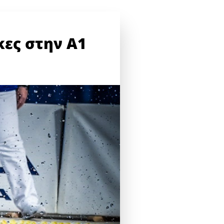
κες στην Α1