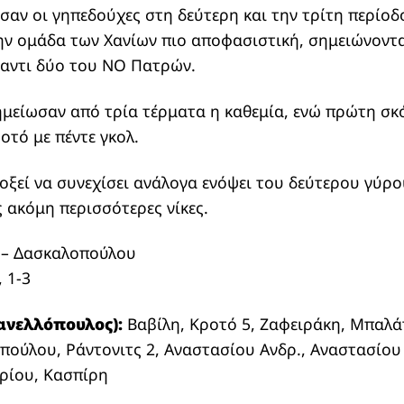
αν οι γηπεδούχες στη δεύτερη και την τρίτη περίοδο
ην ομάδα των Χανίων πιο αποφασιστική, σημειώνοντα
ναντι δύο του ΝΟ Πατρών.
μείωσαν από τρία τέρματα η καθεμία, ενώ πρώτη σκ
οτό με πέντε γκολ.
ξεί να συνεχίσει ανάλογα ενόψει του δεύτερου γύρο
 ακόμη περισσότερες νίκες.
– Δασκαλοπούλου
, 1-3
ανελλόπουλος):
Βαβίλη, Κροτό 5, Ζαφειράκη, Μπαλά
ούλου, Ράντονιτς 2, Αναστασίου Ανδρ., Αναστασίου 
ρίου, Κασπίρη