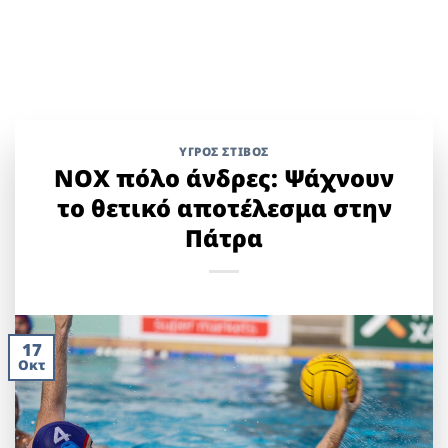
ΥΓΡΌΣ ΣΤΊΒΟΣ
ΝΟΧ πόλο άνδρες: Ψάχνουν
το θετικό αποτέλεσμα στην
Πάτρα
17
Οκτ