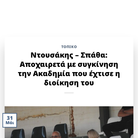
ΤΟΠΙΚΌ
Ντουσάκης – Σπάθα:
Αποχαιρετά με συγκίνηση
την Ακαδημία που έχτισε η
διοίκηση του
31
Μάι