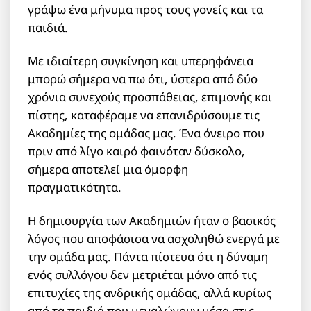
γράψω ένα μήνυμα προς τους γονείς και τα
παιδιά.
Με ιδιαίτερη συγκίνηση και υπερηφάνεια
μπορώ σήμερα να πω ότι, ύστερα από δύο
χρόνια συνεχούς προσπάθειας, επιμονής και
πίστης, καταφέραμε να επανιδρύσουμε τις
Ακαδημίες της ομάδας μας. Ένα όνειρο που
πριν από λίγο καιρό φαινόταν δύσκολο,
σήμερα αποτελεί μια όμορφη
πραγματικότητα.
Η δημιουργία των Ακαδημιών ήταν ο βασικός
λόγος που αποφάσισα να ασχοληθώ ενεργά με
την ομάδα μας. Πάντα πίστευα ότι η δύναμη
ενός συλλόγου δεν μετριέται μόνο από τις
επιτυχίες της ανδρικής ομάδας, αλλά κυρίως
από τα παιδιά που μεγαλώνουν μέσα στις