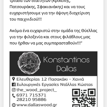
τριάδα των διαιτητών (Κρικέλης,
Πατσουράκης, Σφακιανάκης) και να τους
ευχαριστήσουμε για την άψογη διαχείριση
του παιχνιδιού!!!
Ακόμα ένα ευχαριστώ στην ομάδα της Θύελλας
για την φιλοξενία και στους φιλάθλους μας
που ήρθαν να μας συμπαρασταθούν!!!”