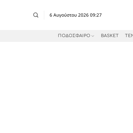
Μετάβαση
στο
6 Αυγούστου 2026 09:27
περιεχόμενο
ΠΟΔΟΣΦΑΙΡΟ
BASKET
TE