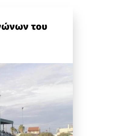
αγώνων του