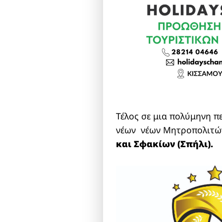
Τέλος σε μια πολύμηνη πε
νέων νέων Μητροπολιτών
και Σφακίων (Σπήλι).