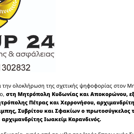
 την ολοκλήρωση της σχετικής ψηφοφορίας στον Μ
ιο,
στη Μητρόπολη Κυδωνίας και Αποκορώνου, εξ
τρόπολης Πέτρας και Χερρονήσου, αρχιμανδρίτη
μπης, Συβρίτου και Σφακίων ο πρωτοσύγκελος 
, αρχιμανδρίτης Ιωακείμ Καρανδινός.