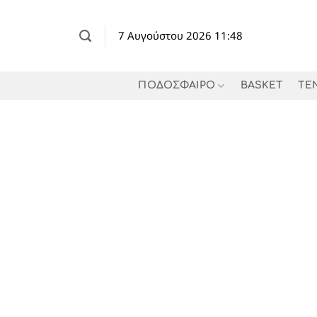
Μετάβαση
στο
7 Αυγούστου 2026 11:48
περιεχόμενο
ΠΟΔΟΣΦΑΙΡΟ
BASKET
TE