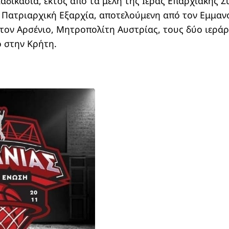
ιαδικασία, εκτός από τα μέλη της Ιεράς Επαρχιακής 
η Πατριαρχική Εξαρχία, αποτελούμενη από τον Εμμα
 τον Αρσένιο, Μητροπολίτη Αυστρίας, τους δύο ιεράρ
 στην Κρήτη.