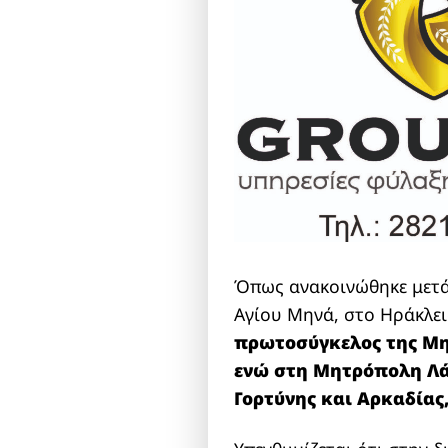
Όπως ανακοινώθηκε μετά
Αγίου Μηνά, στο Ηράκλε
πρωτοσύγκελος της Μη
ενώ στη Μητρόπολη Λά
Γορτύνης και Αρκαδίας