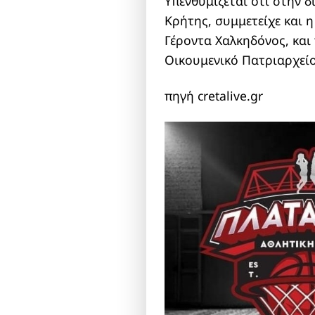
Υπενθυμίζεται ότι στην δ
Κρήτης, συμμετείχε και 
Γέροντα Χαλκηδόνος, και
Οικουμενικό Πατριαρχείο
πηγή cretalive.gr