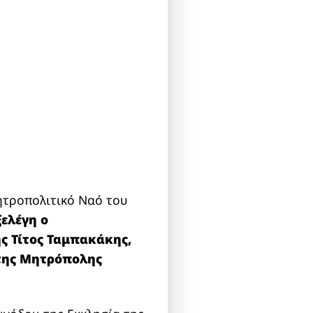
ητροπολιτικό Ναό του
ελέγη ο
ς Τίτος Ταμπακάκης,
της Μητρόπολης