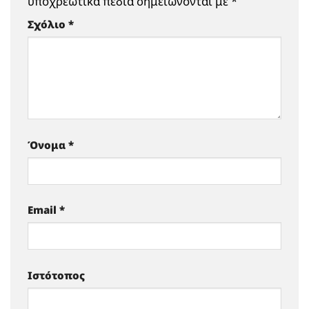
υποχρεωτικά πεδία σημειώνονται με
*
Σχόλιο
*
Όνομα
*
Email
*
Ιστότοπος