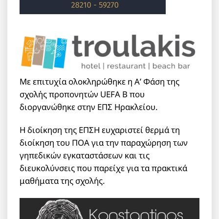
Με επιτυχία ολοκληρώθηκε η Α’ Φάση της
σχολής προπονητών UEFA B που
διοργανώθηκε στην ΕΠΣ Ηρακλείου.
Η διοίκηση της ΕΠΣΗ ευχαριστεί θερμά τη
διοίκηση του ΠΟΑ για την παραχώρηση των
γηπεδικών εγκαταστάσεων και τις
διευκολύνσεις που παρείχε για τα πρακτικά
μαθήματα της σχολής.