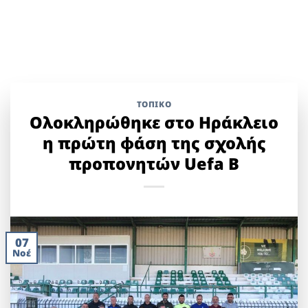
ΤΟΠΙΚΌ
Ολοκληρώθηκε στο Ηράκλειο
η πρώτη φάση της σχολής
προπονητών Uefa B
07
Νοέ