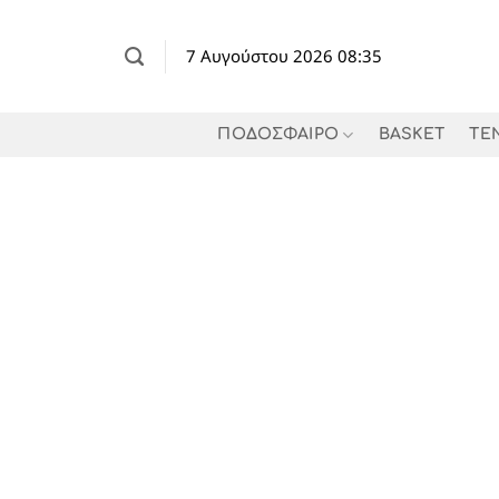
Μετάβαση
στο
7 Αυγούστου 2026 08:35
περιεχόμενο
ΠΟΔΟΣΦΑΙΡΟ
BASKET
TE