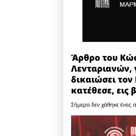
Άρθρο του Κώ
Λενταριανών, 
δικαιώσει τον
κατέθεσε, εις 
Σήμερα δεν χάθηκε ένας 