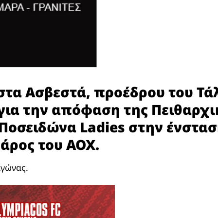
στα Ασβεστά, προέδρου του Τ
για την απόφαση της Πειθαρχι
 Ποσειδώνα Ladies στην ένστα
βάρος του ΑΟΧ.
αγώνας.