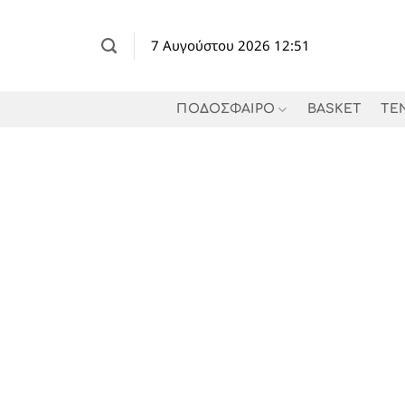
Μετάβαση
στο
7 Αυγούστου 2026 12:51
περιεχόμενο
ΠΟΔΟΣΦΑΙΡΟ
BASKET
TE