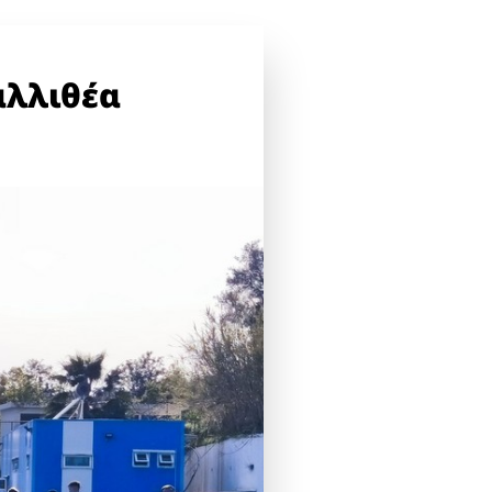
αλλιθέα