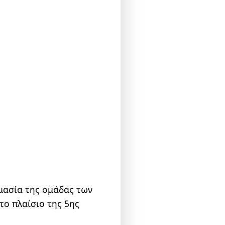
μασία της ομάδας των
στο πλαίσιο της 5ης