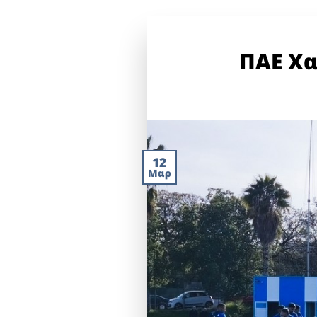
ΠΑΕ Χα
12
Μαρ