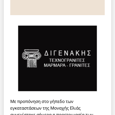
Με προπόνηση στο γήπεδο των
εγκαταστάσεων της Μοναχής Ελιάς
συνεχίστηκε σήμερα η προετοιμασία των