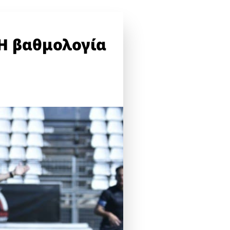
 Η βαθμολογία