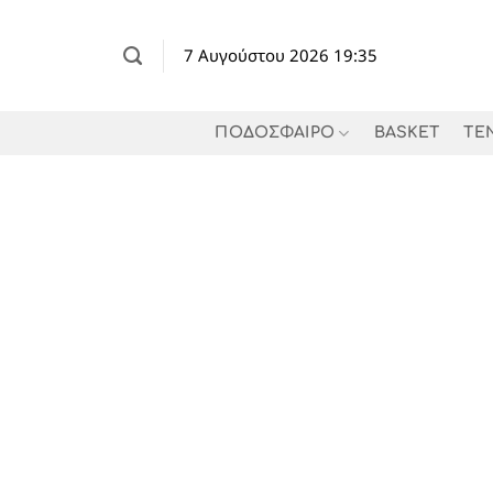
Μετάβαση
στο
7 Αυγούστου 2026 19:35
περιεχόμενο
ΠΟΔΟΣΦΑΙΡΟ
BASKET
TE