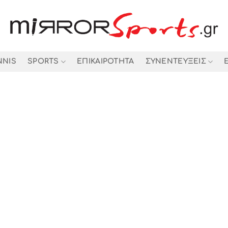
NNIS
SPORTS
ΕΠΙΚΑΙΡΟΤΗΤΑ
ΣΥΝΕΝΤΕΥΞΕΙΣ