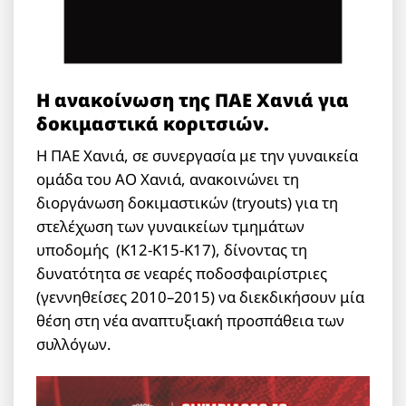
Η ανακοίνωση της ΠΑΕ Χανιά για
δοκιμαστικά κοριτσιών.
Η ΠΑΕ Χανιά, σε συνεργασία με την γυναικεία
ομάδα του ΑΟ Χανιά, ανακοινώνει τη
διοργάνωση δοκιμαστικών (tryouts) για τη
στελέχωση των γυναικείων τμημάτων
υποδομής (Κ12-Κ15-Κ17), δίνοντας τη
δυνατότητα σε νεαρές ποδοσφαιρίστριες
(γεννηθείσες 2010–2015) να διεκδικήσουν μία
θέση στη νέα αναπτυξιακή προσπάθεια των
συλλόγων.