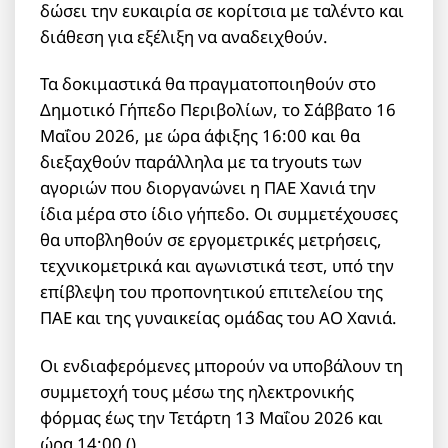
δώσει την ευκαιρία σε κορίτσια με ταλέντο και
διάθεση για εξέλιξη να αναδειχθούν.
Τα δοκιμαστικά θα πραγματοποιηθούν στο
Δημοτικό Γήπεδο Περιβολίων, το Σάββατο 16
Μαΐου 2026, με ώρα άφιξης 16:00 και θα
διεξαχθούν παράλληλα με τα tryouts των
αγοριών που διοργανώνει η ΠΑΕ Χανιά την
ίδια μέρα στο ίδιο γήπεδο. Οι συμμετέχουσες
θα υποβληθούν σε εργομετρικές μετρήσεις,
τεχνικομετρικά και αγωνιστικά τεστ, υπό την
επίβλεψη του προπονητικού επιτελείου της
ΠΑΕ και της γυναικείας ομάδας του ΑΟ Χανιά.
Οι ενδιαφερόμενες μπορούν να υποβάλουν τη
συμμετοχή τους μέσω της ηλεκτρονικής
φόρμας έως την Τετάρτη 13 Μαΐου 2026 και
ώρα 14:00 ().