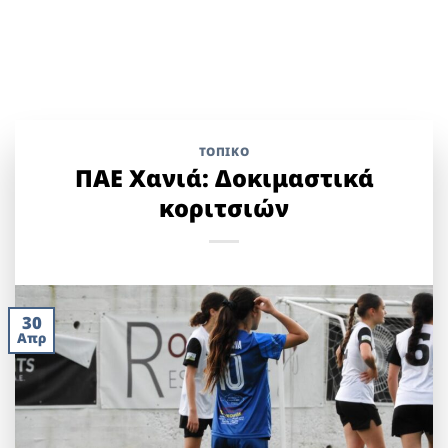
ΤΟΠΙΚΌ
ΠΑΕ Χανιά: Δοκιμαστικά
κοριτσιών
30
Απρ