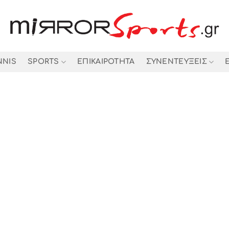
NNIS
SPORTS
ΕΠΙΚΑΙΡΟΤΗΤΑ
ΣΥΝΕΝΤΕΥΞΕΙΣ