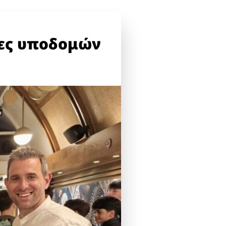
δες υποδομών