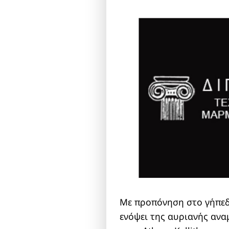
Με προπόνηση στο γήπεδ
ενόψει της αυριανής αναμ