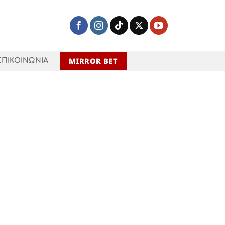
MIRROR BET
ΕΠΙΚΟΙΝΩΝΙΑ