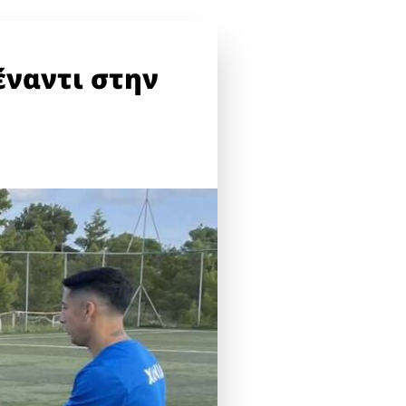
έναντι στην