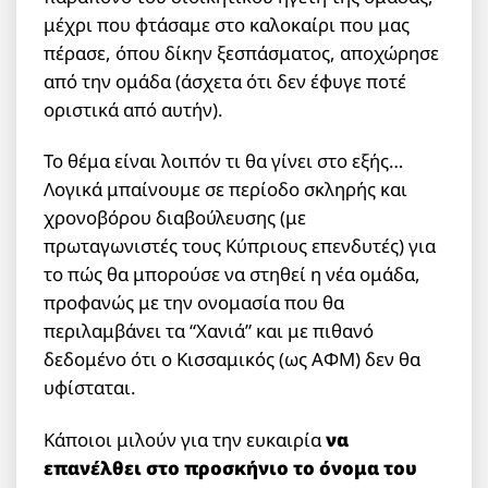
μέχρι που φτάσαμε στο καλοκαίρι που μας
πέρασε, όπου δίκην ξεσπάσματος, αποχώρησε
από την ομάδα (άσχετα ότι δεν έφυγε ποτέ
οριστικά από αυτήν).
Το θέμα είναι λοιπόν τι θα γίνει στο εξής…
Λογικά μπαίνουμε σε περίοδο σκληρής και
χρονοβόρου διαβούλευσης (με
πρωταγωνιστές τους Κύπριους επενδυτές) για
το πώς θα μπορούσε να στηθεί η νέα ομάδα,
προφανώς με την ονομασία που θα
περιλαμβάνει τα “Χανιά” και με πιθανό
δεδομένο ότι ο Κισσαμικός (ως ΑΦΜ) δεν θα
υφίσταται.
Κάποιοι μιλούν για την ευκαιρία
να
επανέλθει στο προσκήνιο το όνομα του