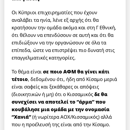
Οι Κύπριοι επιχειρηματίες που έχουν
αναλάβει τα ηνία, λένε εξ αρχής ότι θα
κρατήσουν την ομάδα ακόμα και στη Γ Εθνική,
ότι θέλουν να επενδύσουν σε αυτή και ότι θα
επιδιώξουν να την οργανώσουν σε όλα τα
επίπεδα, ώστε να επιστρέψει πιο δυνατή στις
επαγγελματικές κατηγορίες.
Το θέμα είναι
σε ποιο ΑΦΜ θα γίνει κάτι
τέτοιο
, δεδομένου ότι, ήδη από Κίσαμο μεριά
είναι σαφείς και ξεκάθαρες οι απόψεις
(διοικητικών ή μη) ότι ο Κισσαμικός
δε θα
συνεχίσει να αποτελεί το “άρμα” που
κουβάλησε μια ομάδα με την ονομασία
“Χανιά”
(ή νωρίτερα ΑΟΧ/Κισσαμικός) αλλά
που η προέλευσή της είναι από την Κίσαμο.