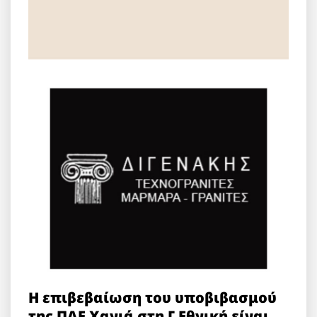
Η επιβεβαίωση του υποβιβασμού
της ΠΑΕ Χανιά στη Γ Εθνική είναι