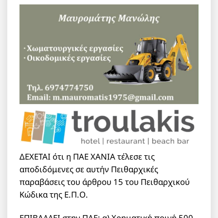
ΔΕΧΕΤΑΙ ότι η ΠΑΕ ΧΑΝΙΑ τέλεσε τις
αποδιδόμενες σε αυτήν Πειθαρχικές
παραβάσεις του άρθρου 15 του Πειθαρχικού
Κώδικα της Ε.Π.Ο.
ΕΠΙΒΑΛΛΕΙ στην ΠΑΕ: α) Χρηματική ποινή 500