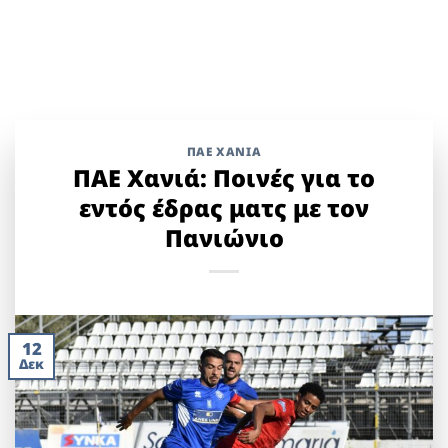
ΠΑΕ ΧΑΝΙΑ
ΠΑΕ Χανιά: Ποινές για το
εντός έδρας ματς με τον
Πανιώνιο
12
Δεκ