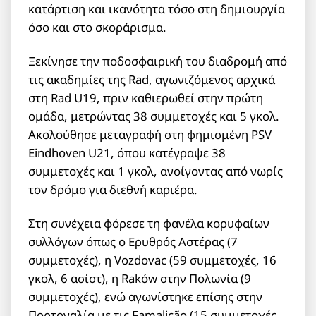
κατάρτιση και ικανότητα τόσο στη δημιουργία
όσο και στο σκοράρισμα.
Ξεκίνησε την ποδοσφαιρική του διαδρομή από
τις ακαδημίες της Rad, αγωνιζόμενος αρχικά
στη Rad U19, πριν καθιερωθεί στην πρώτη
ομάδα, μετρώντας 38 συμμετοχές και 5 γκολ.
Ακολούθησε μεταγραφή στη φημισμένη PSV
Eindhoven U21, όπου κατέγραψε 38
συμμετοχές και 1 γκολ, ανοίγοντας από νωρίς
τον δρόμο για διεθνή καριέρα.
Στη συνέχεια φόρεσε τη φανέλα κορυφαίων
συλλόγων όπως ο Ερυθρός Αστέρας (7
συμμετοχές), η Vozdovac (59 συμμετοχές, 16
γκολ, 6 ασίστ), η Raków στην Πολωνία (9
συμμετοχές), ενώ αγωνίστηκε επίσης στην
Πορτογαλία με τις Famalicão (15 συμμετοχές,