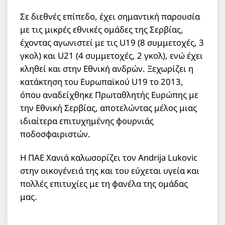
Σε διεθνές επίπεδο, έχει σημαντική παρουσία
με τις μικρές εθνικές ομάδες της Σερβίας,
έχοντας αγωνιστεί με τις U19 (8 συμμετοχές, 3
γκολ) και U21 (4 συμμετοχές, 2 γκολ), ενώ έχει
κληθεί και στην Εθνική ανδρών. Ξεχωρίζει η
κατάκτηση του Ευρωπαϊκού U19 το 2013,
όπου αναδείχθηκε Πρωταθλητής Ευρώπης με
την Εθνική Σερβίας, αποτελώντας μέλος μιας
ιδιαίτερα επιτυχημένης φουρνιάς
ποδοσφαιριστών.
Η ΠΑΕ Χανιά καλωσορίζει τον Andrija Lukovic
στην οικογένειά της και του εύχεται υγεία και
πολλές επιτυχίες με τη φανέλα της ομάδας
μας.