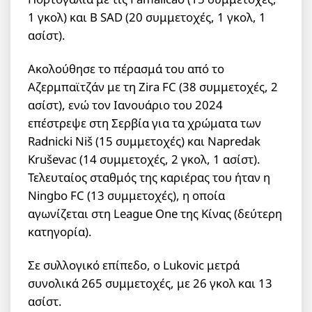
1 γκολ) και B SAD (20 συμμετοχές, 1 γκολ, 1
ασίστ).
Ακολούθησε το πέρασμά του από το
Αζερμπαϊτζάν με τη Zira FC (38 συμμετοχές, 2
ασίστ), ενώ τον Ιανουάριο του 2024
επέστρεψε στη Σερβία για τα χρώματα των
Radnicki Niš (15 συμμετοχές) και Napredak
Kruševac (14 συμμετοχές, 2 γκολ, 1 ασίστ).
Τελευταίος σταθμός της καριέρας του ήταν η
Ningbo FC (13 συμμετοχές), η οποία
αγωνίζεται στη League One της Κίνας (δεύτερη
κατηγορία).
Σε συλλογικό επίπεδο, ο Lukovic μετρά
συνολικά 265 συμμετοχές, με 26 γκολ και 13
ασίστ.