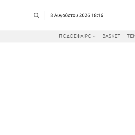
Μετάβαση
στο
8 Αυγούστου 2026 18:16
περιεχόμενο
ΠΟΔΟΣΦΑΙΡΟ
BASKET
TE