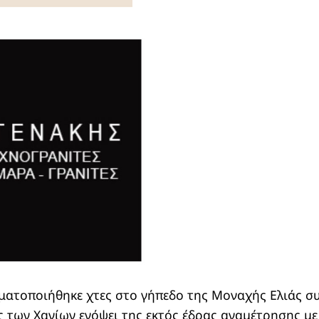
ατοποιήθηκε χτες στο γήπεδο της Μοναχής Ελιάς συ
 των Χανίων ενόψει της εκτός έδρας αναμέτρησης με