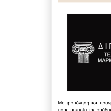
Με προπόνηση που πραγμ
προετοιμασία της ομάδας