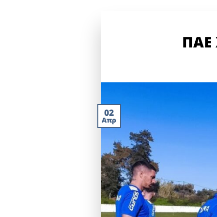
ΠΑΕ 
02
Απρ