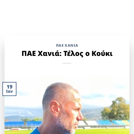
ΠΑΕ ΧΑΝΙΑ
ΠΑΕ Χανιά: Τέλος ο Κούκι
19
Ιαν