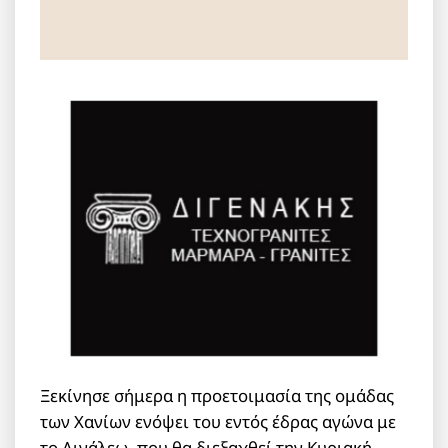
Ξεκίνησε σήμερα η προετοιμασία της ομάδας
των Χανίων ενόψει του εντός έδρας αγώνα με
το Αιγάλεω, που θα διεξαχθεί την Κυριακή