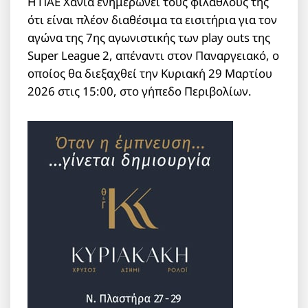
Η ΠΑΕ Χανιά ενημερώνει τους φιλάθλους της
ότι είναι πλέον διαθέσιμα τα εισιτήρια για τον
αγώνα της 7ης αγωνιστικής των play outs της
Super League 2, απέναντι στον Παναργειακό, ο
οποίος θα διεξαχθεί την Κυριακή 29 Μαρτίου
2026 στις 15:00, στο γήπεδο Περιβολίων.