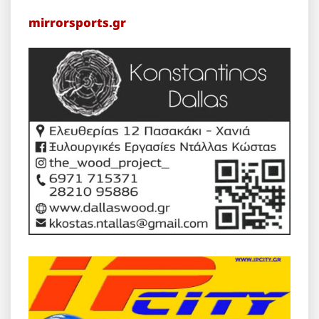
mirrorsports.gr