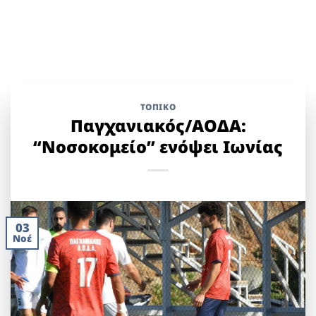
ΤΟΠΙΚΌ
Παγχανιακός/ΑΟΔΑ:
“Νοσοκομείο” ενόψει Ιωνίας
03
Νοέ