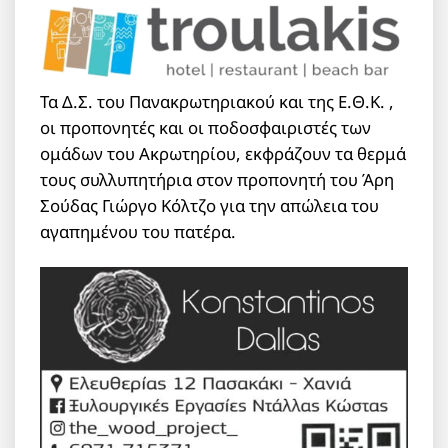
Τα Δ.Σ. του Πανακρωτηριακού και της Ε.Θ.Κ. ,
οι προπονητές και οι ποδοσφαιριστές των
ομάδων του Ακρωτηρίου, εκφράζουν τα θερμά
τους συλλυπητήρια στον προπονητή του Άρη
Σούδας Γιώργο Κόλτζο για την απώλεια του
αγαπημένου του πατέρα.