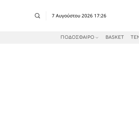
Μετάβαση
στο
7 Αυγούστου 2026 17:26
περιεχόμενο
ΠΟΔΟΣΦΑΙΡΟ
BASKET
TE