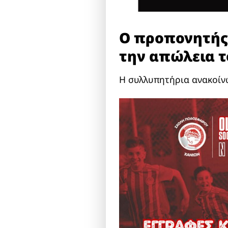
Ο προπονητής
την απώλεια τ
Η συλλυπητήρια ανακοίν