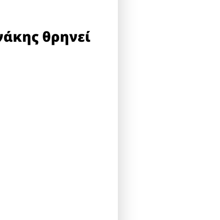
νάκης θρηνεί