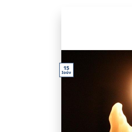
15
Ιούν