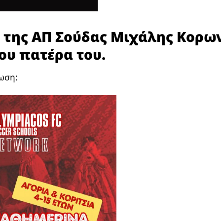
 της ΑΠ Σούδας Μιχάλης Κορω
ου πατέρα του.
ωση: